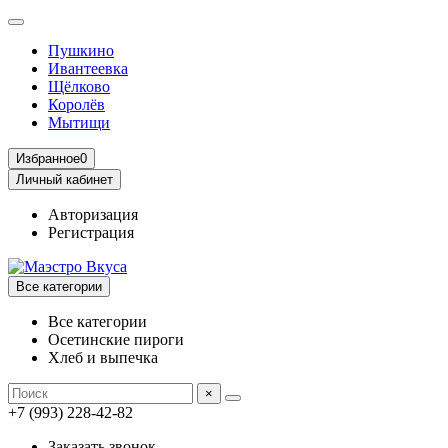
Пушкино
Ивантеевка
Щёлково
Королёв
Мытищи
Избранное
0
Личный кабинет
Авторизация
Регистрация
Все категории
Все категории
Осетинские пироги
Хлеб и выпечка
×
+7 (993) 228-42-82
Заказать звонок