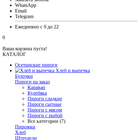
WhatsApp
Email
Telegram
Ежедневно с 9 до 22
0
Ваша корзина пуста!
КАТАЛОГ
Осетинские пироги
Хлеб и выпечка
Булочки
Пироги на заказ
Караваи
Кулебяка
Пироги сладкие
Пироги сытные
Пироги с мясом
Пироги с рыбой
Все категории (7)
Пирожки
Хлеб
Штрудели