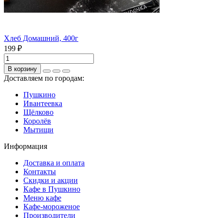
Хлеб Домашний, 400г
199 ₽
В корзину
Доставляем по городам:
Пушкино
Ивантеевка
Щёлково
Королёв
Мытищи
Информация
Доставка и оплата
Контакты
Скидки и акции
Кафе в Пушкино
Меню кафе
Кафе-мороженое
Производители