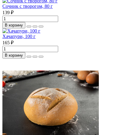
Сочник с творогом, 80 г
139 ₽
В корзину
Хачапури, 100 г
165 ₽
В корзину