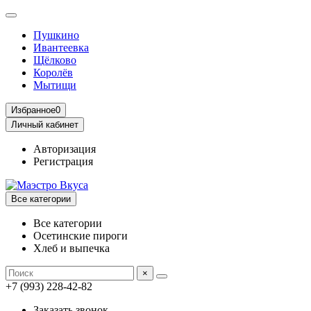
Пушкино
Ивантеевка
Щёлково
Королёв
Мытищи
Избранное
0
Личный кабинет
Авторизация
Регистрация
Все категории
Все категории
Осетинские пироги
Хлеб и выпечка
×
+7 (993) 228-42-82
Заказать звонок