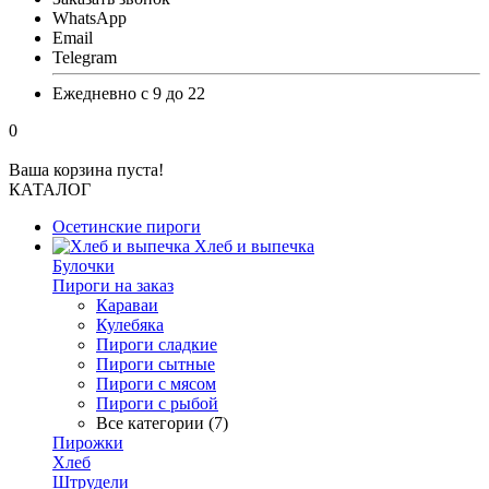
WhatsApp
Email
Telegram
Ежедневно с 9 до 22
0
Ваша корзина пуста!
КАТАЛОГ
Осетинские пироги
Хлеб и выпечка
Булочки
Пироги на заказ
Караваи
Кулебяка
Пироги сладкие
Пироги сытные
Пироги с мясом
Пироги с рыбой
Все категории (7)
Пирожки
Хлеб
Штрудели