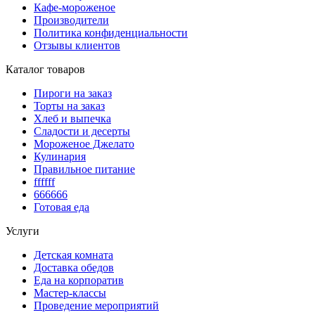
Кафе-мороженое
Производители
Политика конфиденциальности
Отзывы клиентов
Каталог товаров
Пироги на заказ
Торты на заказ
Хлеб и выпечка
Сладости и десерты
Мороженое Джелато
Кулинария
Правильное питание
ffffff
666666
Готовая еда
Услуги
Детская комната
Доставка обедов
Еда на корпоратив
Мастер-классы
Проведение мероприятий