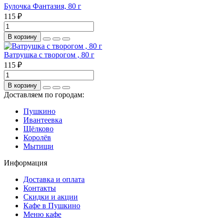
Булочка Фантазия, 80 г
115 ₽
В корзину
Ватрушка с творогом , 80 г
115 ₽
В корзину
Доставляем по городам:
Пушкино
Ивантеевка
Щёлково
Королёв
Мытищи
Информация
Доставка и оплата
Контакты
Скидки и акции
Кафе в Пушкино
Меню кафе