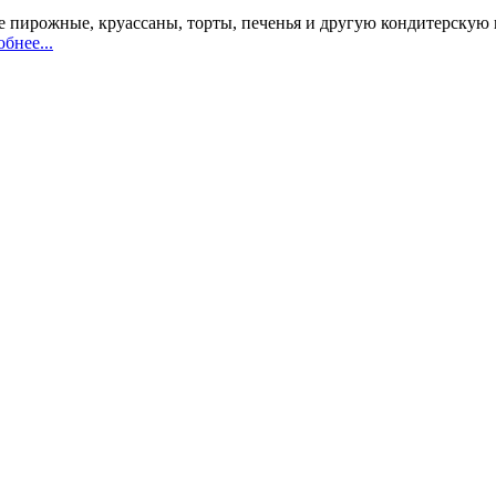
 пирожные, круассаны, торты, печенья и другую кондитерскую 
бнее...