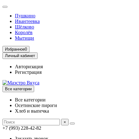
Пушкино
Ивантеевка
Щёлково
Королёв
Мытищи
Избранное
0
Личный кабинет
Авторизация
Регистрация
Все категории
Все категории
Осетинские пироги
Хлеб и выпечка
×
+7 (993) 228-42-82
Заказать звонок