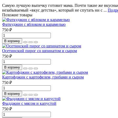
Самую лучшую выпечку готовит мама. Почти такие же вкусные
незабываемый «вкус детства», который не спутать ни с ...
Подро
Похожие товары
Фаткуджин с яблоком и карамелью
750 ₽
В корзину
Осетинский пирог со шпинатом и сыром
750 ₽
В корзину
Картофджин с картофелем, грибами и сыром
750 ₽
В корзину
Фыдджин с мясом и капустой
750 ₽