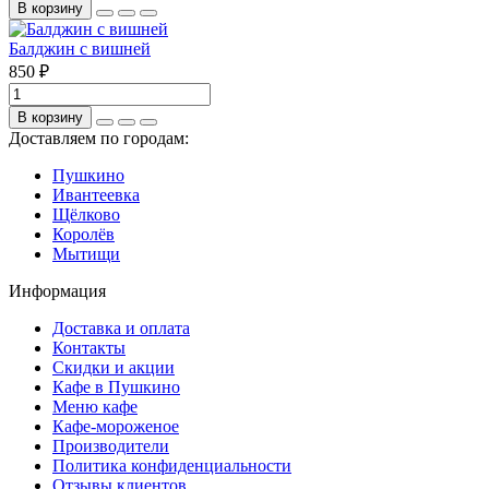
В корзину
Балджин с вишней
850 ₽
В корзину
Доставляем по городам:
Пушкино
Ивантеевка
Щёлково
Королёв
Мытищи
Информация
Доставка и оплата
Контакты
Скидки и акции
Кафе в Пушкино
Меню кафе
Кафе-мороженое
Производители
Политика конфиденциальности
Отзывы клиентов