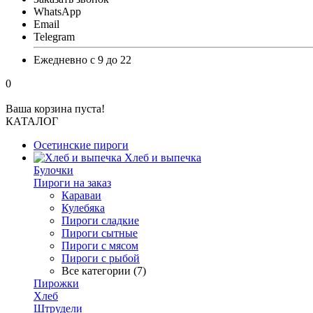
WhatsApp
Email
Telegram
Ежедневно с 9 до 22
0
Ваша корзина пуста!
КАТАЛОГ
Осетинские пироги
Хлеб и выпечка
Булочки
Пироги на заказ
Караваи
Кулебяка
Пироги сладкие
Пироги сытные
Пироги с мясом
Пироги с рыбой
Все категории (7)
Пирожки
Хлеб
Штрудели