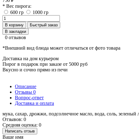
750 ₽
* Вес пирога:
600 гр
1000 гр
В корзину
Быстрый заказ
В закладки
0 отзывов
*Внешний вид блюда может отличаться от фото товара
Доставка на дом курьером
Пирог в подарок при заказе от 5000 руб
Вкусно и сочно прямо из печи
Описание
Отзывы
0
Вопрос-ответ
Доставка и оплата
мука, сахар, дрожжи, подсолнечное масло, вода, соль, зеленый 
Отзывов: 0
Средняя оценка: 0
Написать отзыв
Ваше имя