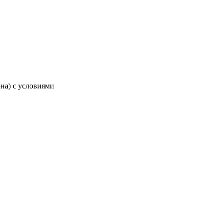
-на) с условиями